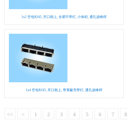
1x2 空包RJ45, 开口朝上, 全塑不带灯, 小体积, 通孔波峰焊
1x4 空包RJ45, 开口朝上, 带屏蔽壳带灯, 通孔波峰焊
<<
<
1
2
3
4
5
6
7
8