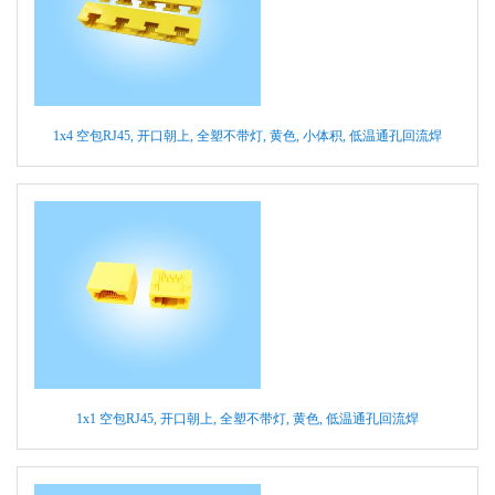
1x4 空包RJ45, 开口朝上, 全塑不带灯, 黄色, 小体积, 低温通孔回流焊
1x1 空包RJ45, 开口朝上, 全塑不带灯, 黄色, 低温通孔回流焊