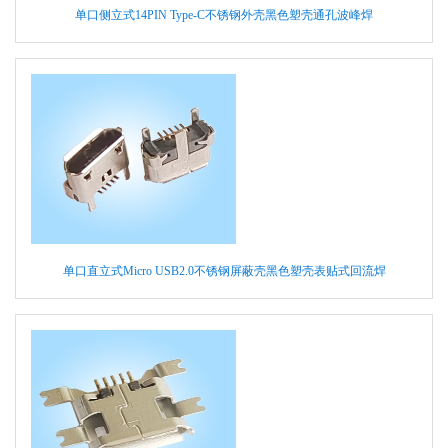
单口侧立式14PIN Type-C不锈钢外壳黑色塑壳通孔波峰焊
单口直立式Micro USB2.0不锈钢屏蔽壳黑色塑壳表贴式回流焊