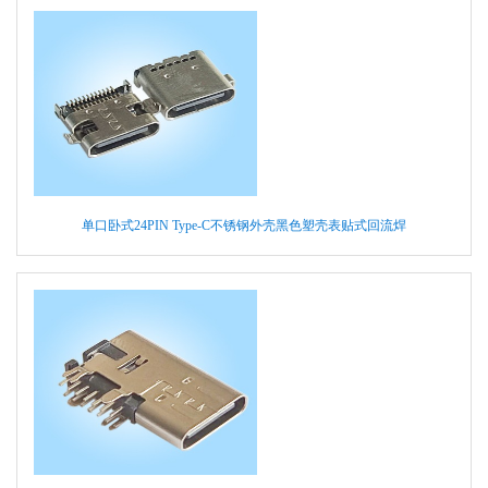
单口卧式24PIN Type-C不锈钢外壳黑色塑壳表贴式回流焊