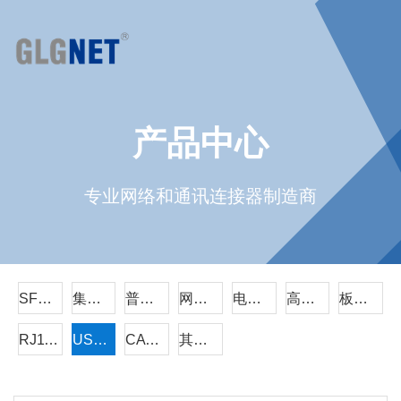
产品中心
专业网络和通讯连接器制造商
SFP/QSFP
集成RJ45
普通RJ45
网络变压器
电源连接器
高速线缆组件
板对板连接器
RJ11电话插座
USB/TYPE-C/HDMI
CAT6A
其它系列