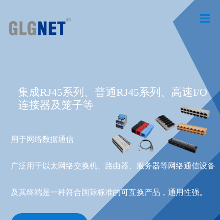
集成RJ45系列、普通RJ45系列、高速I/O
连接器及笼子等
用于网络数据通信
广泛用于以太网络交换机、路由器、服务器等网络通信设备
及其终端是一种符合国际标准的可互换产品，通用性强。