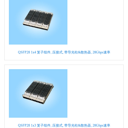
QSFP28 1x4 笼子组件, 压接式, 带导光柱&散热器, 28Gbps速率
QSFP28 1x3 笼子组件, 压接式, 带导光柱&散热器, 28Gbps速率