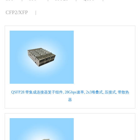
CFP2/XFP
|
QSFP28 带集成连接器笼子组件, 28Gbps速率, 2x3堆叠式, 压接式, 带散热
器