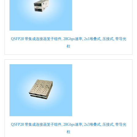
QSFP28 带集成连接器笼子组件, 28Gbps速率, 2x1堆叠式, 压接式, 带导光
柱
QSFP28 带集成连接器笼子组件, 28Gbps速率, 2x3堆叠式, 压接式, 带导光
柱