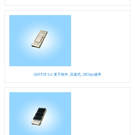
QSFP28 1x1 笼子组件, 压接式, 28Gbps速率