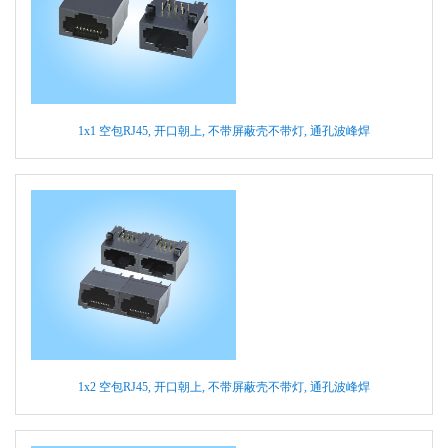
1x1 空包RJ45, 开口朝上, 不带屏蔽壳不带灯, 通孔波峰焊
1x2 空包RJ45, 开口朝上, 不带屏蔽壳不带灯, 通孔波峰焊