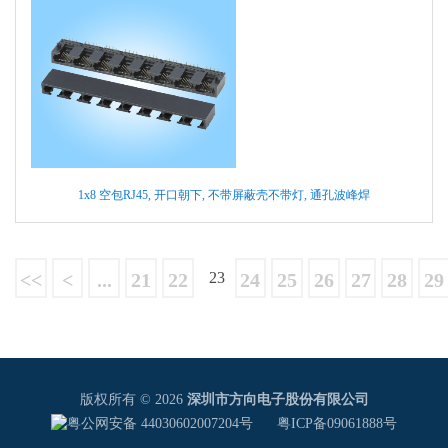
1x8 空包RJ45, 开口朝下, 不带屏蔽壳不带灯, 通孔波峰焊
<<
<
...
21
22
23
24
25
26
27
28
29
版权所有 © 2026
深圳市方向电子股份有限公司
粤公网安备 44030602007204号
粤ICP备09061888号