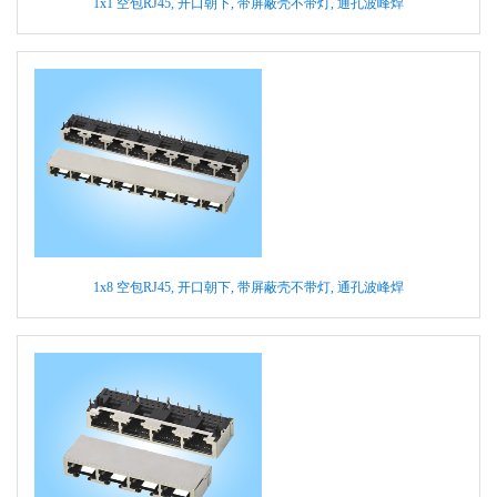
1x1 空包RJ45, 开口朝下, 带屏蔽壳不带灯, 通孔波峰焊
1x8 空包RJ45, 开口朝下, 带屏蔽壳不带灯, 通孔波峰焊