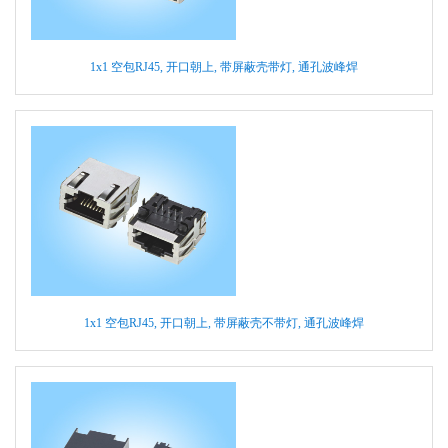
1x1 空包RJ45, 开口朝上, 带屏蔽壳带灯, 通孔波峰焊
1x1 空包RJ45, 开口朝上, 带屏蔽壳不带灯, 通孔波峰焊