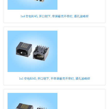
1x4 空包RJ45, 开口朝下, 带屏蔽壳不带灯, 通孔波峰焊
1x1 空包RJ45, 开口朝下, 不带屏蔽壳不带灯, 通孔波峰焊