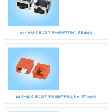
1x1 空包RJ45, 开口朝下, 半包屏蔽壳不带灯, 通孔波峰焊
1x1 空包RJ45, 开口朝下, 不带屏蔽壳不带灯, 红色, 通孔波峰焊