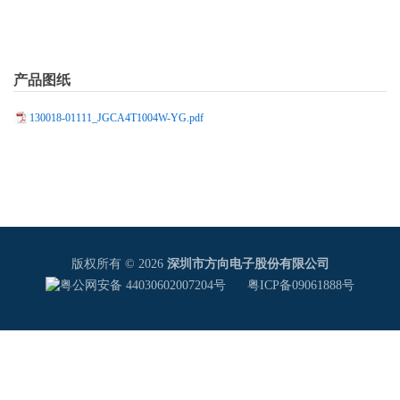
产品图纸
130018-01111_JGCA4T1004W-YG.pdf
版权所有 © 2026
深圳市方向电子股份有限公司
粤公网安备 44030602007204号
粤ICP备09061888号