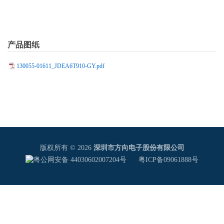
产品图纸
130055-01611_JDEA6T910-GY.pdf
版权所有 © 2026
深圳市方向电子股份有限公司
粤公网安备 44030602007204号
粤ICP备09061888号