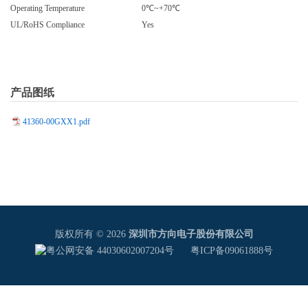
Operating Temperature
0℃~+70℃
UL/RoHS Compliance
Yes
产品图纸
41360-00GXX1.pdf
版权所有 © 2026
深圳市方向电子股份有限公司
粤公网安备 44030602007204号
粤ICP备09061888号