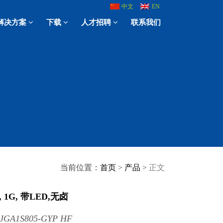
中文
EN
解决方案
下载
人才招聘
联系我们
当前位置：
首页
>
产品
>
正文
, 1G, 带LED,无卤
_JGA1S805-GYP HF