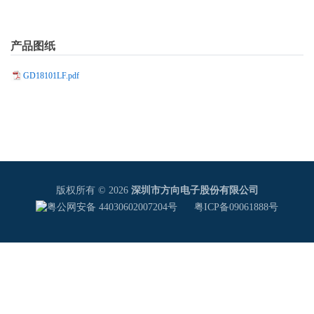
产品图纸
GD18101LF.pdf
版权所有 © 2026
深圳市方向电子股份有限公司
粤公网安备 44030602007204号
粤ICP备09061888号