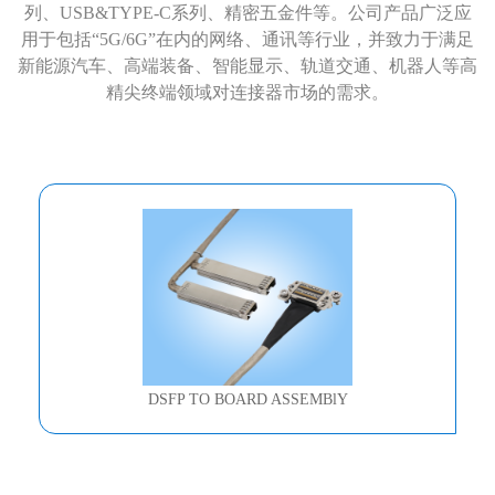
列、USB&TYPE-C系列、精密五金件等。公司产品广泛应
用于包括“5G/6G”在内的网络、通讯等行业，并致力于满足
新能源汽车、高端装备、智能显示、轨道交通、机器人等高
精尖终端领域对连接器市场的需求。
DSFP TO BOARD ASSEMBlY