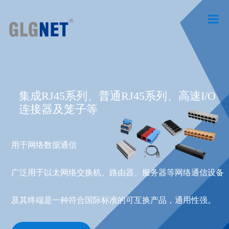
集成RJ45系列、普通RJ45系列、高速I/O
连接器及笼子等
用于网络数据通信
广泛用于以太网络交换机、路由器、服务器等网络通信设备
及其终端是一种符合国际标准的可互换产品，通用性强。